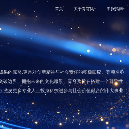
首页
关于青穹奖
申报指南
成果的嘉奖,更是对创新精神与社会责任的积极回应。奖项名称
达出突破边界、拥抱未来的文化愿景。青穹奖旨在搭建一个引导性
台,激发更多专业人士投身科技进步与社会价值融合的伟大事业