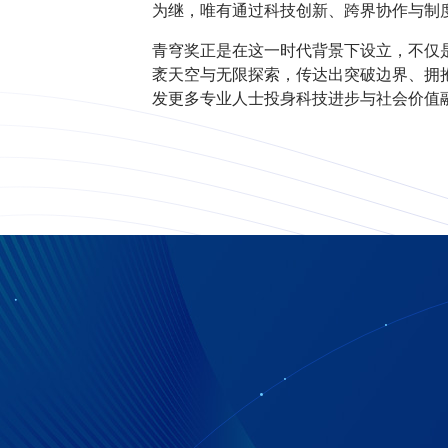
为继，唯有通过科技创新、跨界协作与制
青穹奖正是在这一时代背景下设立，不仅
袤天空与无限探索，传达出突破边界、拥
发更多专业人士投身科技进步与社会价值