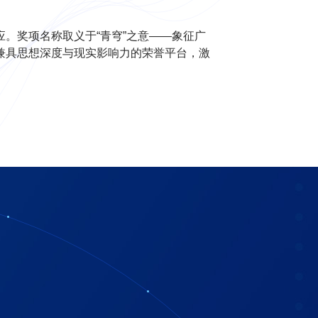
。奖项名称取义于“青穹”之意——象征广
兼具思想深度与现实影响力的荣誉平台，激