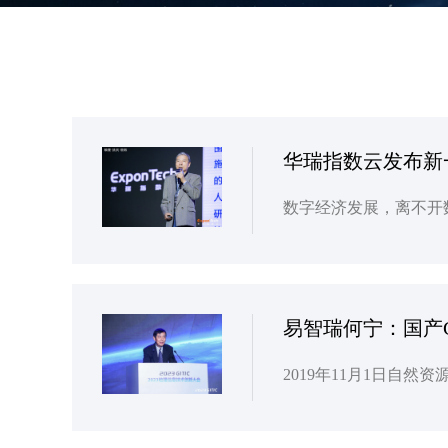
华瑞指数云发布新
易智瑞何宁：国产