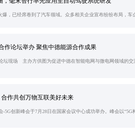
汽车圈，毫末智行率先应用至自动驾驶系统研发
合作论坛举办 聚焦中德能源合作成果
力 合作共创万物互联美好未来