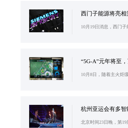
西门子能源将亮相
“5G-A”元年将
杭州亚运会有多智