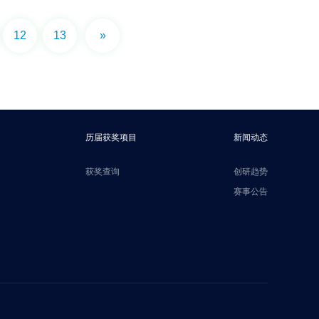
12
13
»
历届获奖项目
新闻动态
获奖查询
创研趋势
赛事公告